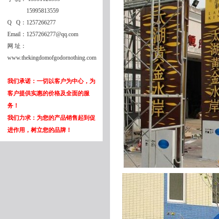
15995813559
Q Q：1257266277
Email：1257266277@qq.com
网 址：
www.thekingdomofgodornothing.com
我们承诺：一切以客户为中心，为
客户提供实惠的价格及全面的服
务！
我们力求：为您的产品销售起到促
进作用，树立您的品牌！