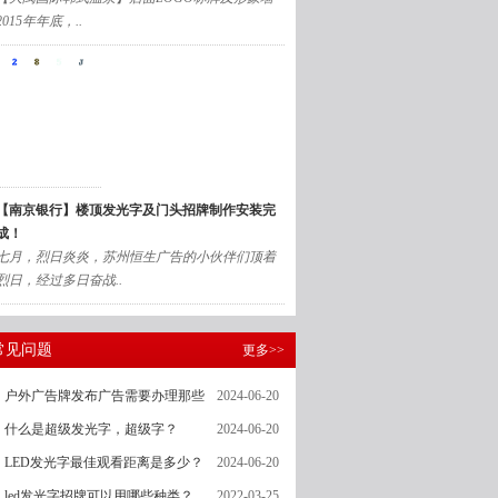
2015年年底，..
【南京银行】楼顶发光字及门头招牌制作安装完
成！
七月，烈日炎炎，苏州恒生广告的小伙伴们顶着
烈日，经过多日奋战..
常见问题
更多>>
户外广告牌发布广告需要办理那些
2024-06-20
什么是超级发光字，超级字？
2024-06-20
LED发光字最佳观看距离是多少？
2024-06-20
led发光字招牌可以用哪些种类？
2022-03-25