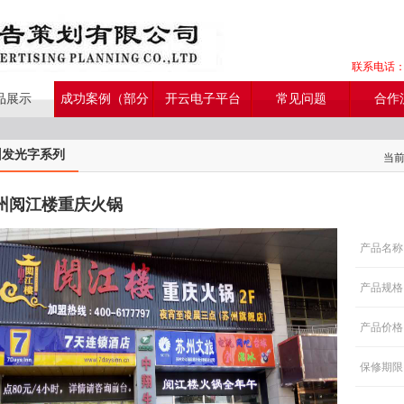
联系电话：05
品展示
成功案例（部分
开云电子平台
常见问题
合作
展示）
州发光字系列
当
州阅江楼重庆火锅
产品名称
产品规格
产品价格
保修期限