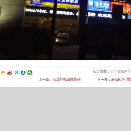
点击次数：
175
更新时间：20
上一条：
商场导视系统制作
下一条：
麦动KTV-