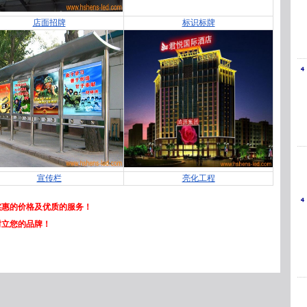
店面招牌
标识标牌
更多>>
宣传栏
亮化工程
惠的价格及优质的服务！
树立您的品牌！