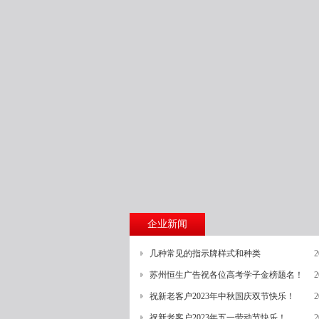
企业新闻
几种常见的指示牌样式和种类
2
苏州恒生广告祝各位高考学子金榜题名！
2
祝新老客户2023年中秋国庆双节快乐！
2
祝新老客户2023年五一劳动节快乐！
2