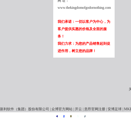
网 址：
www.thekingdomofgodornothing.com
我们承诺：一切以客户为中心，为
客户提供实惠的价格及全面的服
务！
我们力求：为您的产品销售起到促
进作用，树立您的品牌！
新利软件（集团）股份有限公司
|
众博官方网站
|
开云
|
意昂官网注册
|
安博足球
|
MK