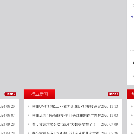
行业新闻
024-06-20
苏州UV打印加工 亚克力金属UV印刷喷画定
2020-11-13
024-06-07
苏州店面门头招牌制作 门头灯箱制作广告牌
2020-11-03
023-09-28
看，苏州垃圾分类“满月”大数据发布了！
2020-07-09
023-04-28
办公室前台及LOGO墙设计应从哪几个方面
2020-05-26