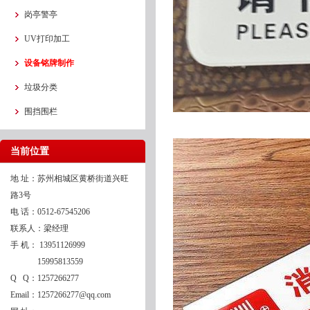
岗亭警亭
UV打印加工
设备铭牌制作
垃圾分类
围挡围栏
当前位置
地 址：苏州相城区黄桥街道兴旺
路3号
电 话：0512-67545206
联系人：梁经理
手 机：
13951126999
15995813559
Q Q：1257266277
Email：1257266277@qq.com