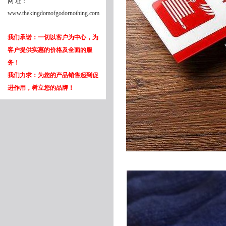
网 址：
www.thekingdomofgodornothing.com
我们承诺：一切以客户为中心，为
客户提供实惠的价格及全面的服
务！
我们力求：为您的产品销售起到促
进作用，树立您的品牌！