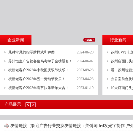
企业新闻
行业新闻
几种常见的指示牌样式和种类
2024-06-20
苏州UV打印
苏州恒生广告祝各位高考学子金榜题名！
2024-06-07
苏州店面门头
祝新老客户2023年中秋国庆双节快乐！
2023-09-28
看，苏州垃圾
祝新老客户2023年五一劳动节快乐！
2023-04-28
办公室前台及
祝新老客户2023年春节快乐新年大吉！
2023-01-10
10大店面门
做
设计安装！
产品展示
考虑？
友情链接（欢迎广告行业交换友情链接：关键词 led发光字制作 户