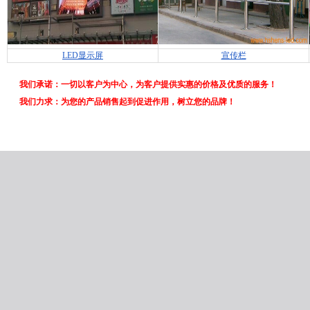
LED显示屏
宣传栏
我们承诺：一切以客户为中心，为客户提供实惠的价格及优质的服务！
我们力求：为您的产品销售起到促进作用，树立您的品牌！