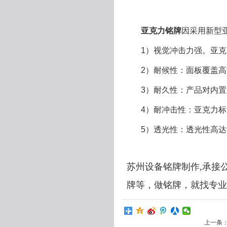
亚克力铭牌
因采用新型
1）视觉冲击力强。亚
2）耐候性：面板覆盖
3）耐久性：产品对内
4）耐冲击性：亚克力标
5）透光性：透光性高达
苏州设备铭牌制作,承接
牌等，做铭牌，就找专业
上一条