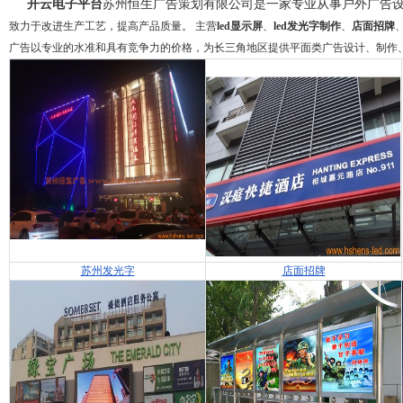
开云电子平台
苏州恒生广告策划有限公司是一家专业从事户外广告设
致力于改进生产工艺，提高产品质量。 主营
led显示屏
、
led发光字制作
、
店面招牌
广告以专业的水准和具有竞争力的价格，为长三角地区提供平面类广告设计、制作
苏州发光字
店面招牌